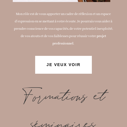
Mon rôle est de vous apporter un cadre de réflexion et un espace
d’expression en se mettant à votre écoute. Je pourrais vous aider à
prendre conscience de vos capacités, de votre potentiel inexploité,
de vos atouts et de vos faiblesses pour réussir votre
projet
professionnel
.
JE VEUX VOIR
Formations et
séminaires