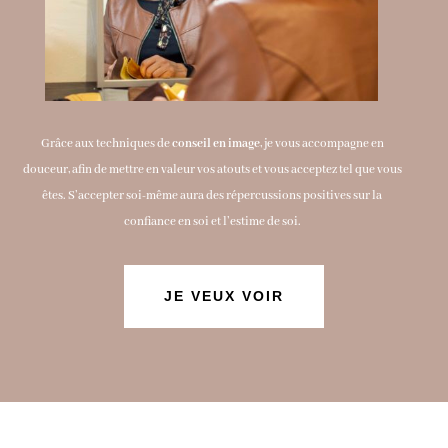
Grâce aux techniques de
conseil en image
, je vous accompagne en
douceur, afin de mettre en valeur vos atouts et vous acceptez tel que vous
êtes. S’accepter soi-même aura des répercussions positives sur la
confiance en soi et l’estime de soi.
JE VEUX VOIR