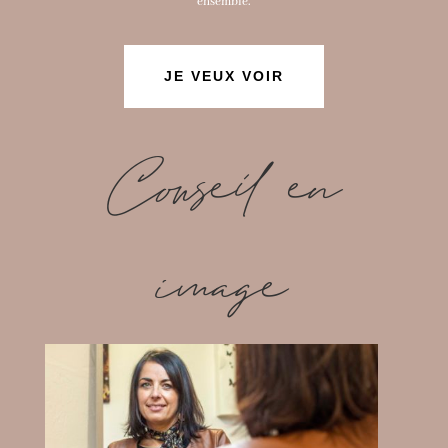
ensemble.
JE VEUX VOIR
Conseil en
image