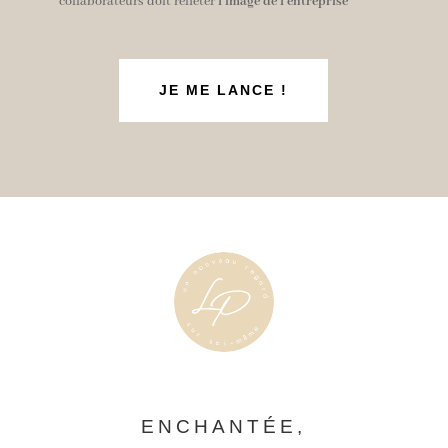
collaborateurs doit refléter
l’image de l’entreprise
JE ME LANCE !
ENCHANTÉE,