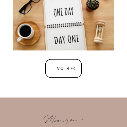
VOIR
Mon vrai +