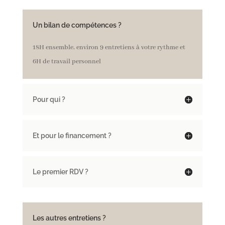
Un bilan de compétences ?
18H ensemble, environ 9 entretiens à votre rythme et
6H de travail personnel
Pour qui ?
Et pour le financement ?
Le premier RDV ?
Les autres entretiens ?