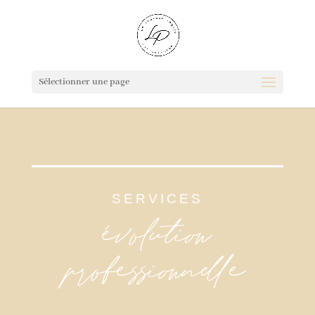
Sélectionner une page
SERVICES
évolution
professionnelle