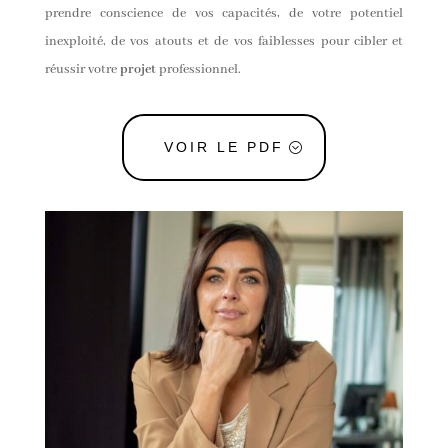
prendre conscience de vos capacités, de votre potentiel
inexploité, de vos atouts et de vos faiblesses pour cibler et
réussir votre
projet
professionnel.
VOIR LE PDF