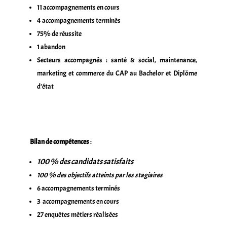
11 accompagnements en cours
4 accompagnements terminés
75% de réussite
1 abandon
Secteurs accompagnés : santé & social, maintenance,
marketing et commerce du CAP au Bachelor et Diplôme
d’état
Bilan de compétences
:
100 % des candidats satisfaits
100 % des objectifs atteints par les stagiaires
6 accompagnements terminés
3 accompagnements en cours
27 enquêtes métiers réalisées