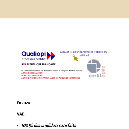
En 2024 :
VAE
:
100 % des candidats satisfaits