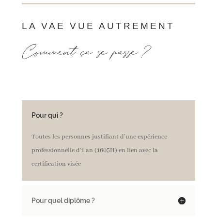
LA VAE VUE AUTREMENT
Comment ça se passe ?
Pour qui ?
Toutes les personnes justifiant d’une expérience
professionnelle d’1 an (1605H) en lien avec la
certification visée
Pour quel diplôme ?